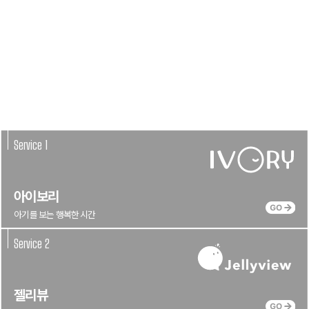
출산의 기쁨과 육아의 행복을
모두 아우르는 서비스를
제공하고 있습니다
Service 1
아이보리
아기를 보는 행복한 시간
Service 2
젤리뷰