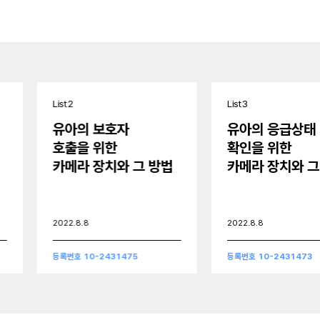
전국 산후조리원에서 수집된
신생아 빅데이터 기반의 분석 알고리즘
List 2
List 3
유아의 보호자
유아의 응급상태
호출을 위한
확인을 위한
카메라 장치와 그 방법
카메라 장치와 그 
2022.8.8
2022.8.8
등록번호 10-2431475
등록번호 10-2431473