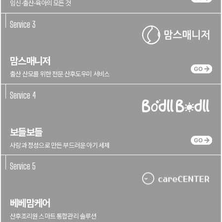
임신‧출산‧육아의 모든 것
Service 3
맘스매니저
출산 산모를 위한 전문 산후도우미 서비스
Service 4
보들보들
사랑과 정성으로 만든 부드러운 아기 세제
Service 5
베베맘케어
산후조리원 스마트 통합관리 솔루션