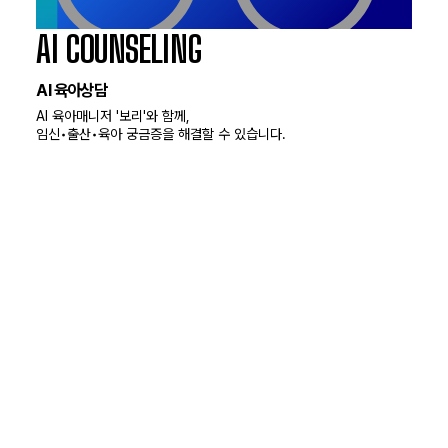
AI COUNSELING
AI 육아상담
AI 육아매니저 '보리'와 함께,
임신•출산•육아 궁금증을 해결할 수 있습니다.
30,000,000
신생아 헬스케어 관련 빅데이터
3000만 건 이상